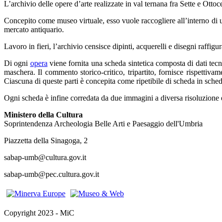
L’archivio delle opere d’arte realizzate in val ternana fra Sette e Ottoc
Concepito come museo virtuale, esso vuole raccogliere all’interno di u
mercato antiquario.
Lavoro in fieri, l’archivio censisce dipinti, acquerelli e disegni raffig
Di ogni
opera
viene fornita una scheda sintetica composta di dati tecnic
maschera. Il commento storico-critico, tripartito, fornisce rispettiva
Ciascuna di queste parti è concepita come ripetibile di scheda in sched
Ogni scheda è infine corredata da due immagini a diversa risoluzione 
Ministero della Cultura
Soprintendenza Archeologia Belle Arti e Paesaggio dell'Umbria
Piazzetta della Sinagoga, 2
sabap-umb@cultura.gov.it
sabap-umb@pec.cultura.gov.it
Copyright 2023 - MiC