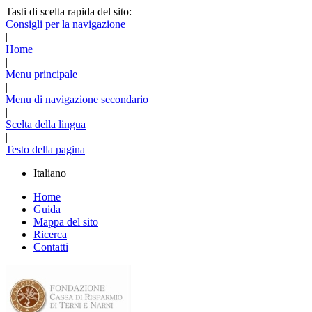
Tasti di scelta rapida del sito:
Consigli per la navigazione
|
Home
|
Menu principale
|
Menu di navigazione secondario
|
Scelta della lingua
|
Testo della pagina
Italiano
Home
Guida
Mappa del sito
Ricerca
Contatti