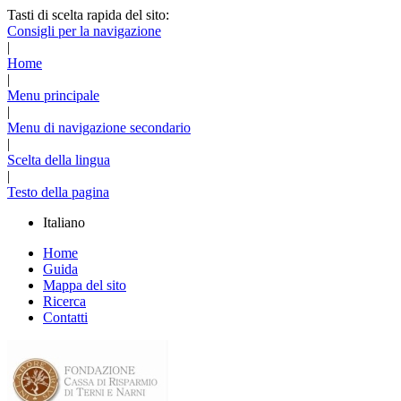
Tasti di scelta rapida del sito:
Consigli per la navigazione
|
Home
|
Menu principale
|
Menu di navigazione secondario
|
Scelta della lingua
|
Testo della pagina
Italiano
Home
Guida
Mappa del sito
Ricerca
Contatti