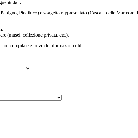
guenti dati:
ni, Papigno, Piediluco) e soggetto rappresentato (Cascata delle Marmore,
a.
re (musei, collezione privata, etc.).
non compilate e prive di informazioni utili.