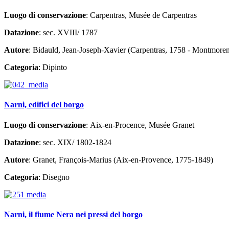
Luogo di conservazione
: Carpentras, Musée de Carpentras
Datazione
: sec. XVIII/ 1787
Autore
: Bidauld, Jean-Joseph-Xavier (Carpentras, 1758 - Montmore
Categoria
: Dipinto
Narni, edifici del borgo
Luogo di conservazione
: Aix-en-Procence, Musée Granet
Datazione
: sec. XIX/ 1802-1824
Autore
: Granet, François-Marius (Aix-en-Provence, 1775-1849)
Categoria
: Disegno
Narni, il fiume Nera nei pressi del borgo