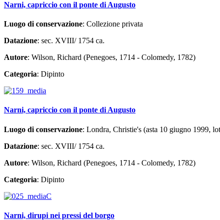
Narni, capriccio con il ponte di Augusto
Luogo di conservazione
: Collezione privata
Datazione
: sec. XVIII/ 1754 ca.
Autore
: Wilson, Richard (Penegoes, 1714 - Colomedy, 1782)
Categoria
: Dipinto
Narni, capriccio con il ponte di Augusto
Luogo di conservazione
: Londra, Christie's (asta 10 giugno 1999, lo
Datazione
: sec. XVIII/ 1754 ca.
Autore
: Wilson, Richard (Penegoes, 1714 - Colomedy, 1782)
Categoria
: Dipinto
Narni, dirupi nei pressi del borgo