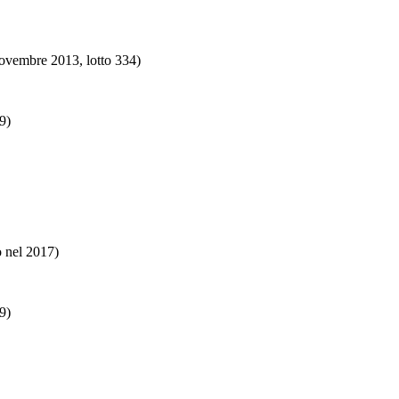
novembre 2013, lotto 334)
9)
o nel 2017)
9)