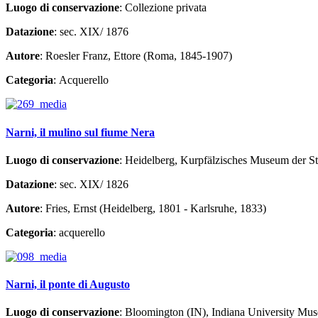
Luogo di conservazione
: Collezione privata
Datazione
: sec. XIX/ 1876
Autore
: Roesler Franz, Ettore (Roma, 1845-1907)
Categoria
: Acquerello
Narni, il mulino sul fiume Nera
Luogo di conservazione
: Heidelberg, Kurpfälzisches Museum der St
Datazione
: sec. XIX/ 1826
Autore
: Fries, Ernst (Heidelberg, 1801 - Karlsruhe, 1833)
Categoria
: acquerello
Narni, il ponte di Augusto
Luogo di conservazione
: Bloomington (IN), Indiana University Mu