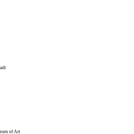
adt
seum of Art